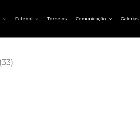
e
Futebol
Torneios
Comunicação
Galerias
(33)