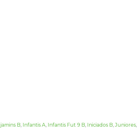
jamins B
,
Infantis A
,
Infantis Fut 9 B
,
Iniciados B
,
Juniores