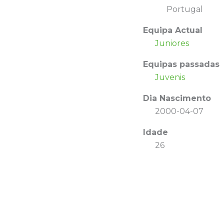
Portugal
Equipa Actual
Juniores
Equipas passadas
Juvenis
Dia Nascimento
2000-04-07
Idade
26