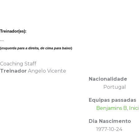
Treinador(es):
…
(
esquerda para a direita, de cima para baixo
)
Coaching Staff
Treinador
Angelo Vicente
Nacionalidade
Portugal
Equipas passadas
Benjamins B
,
Inic
Dia Nascimento
1977-10-24