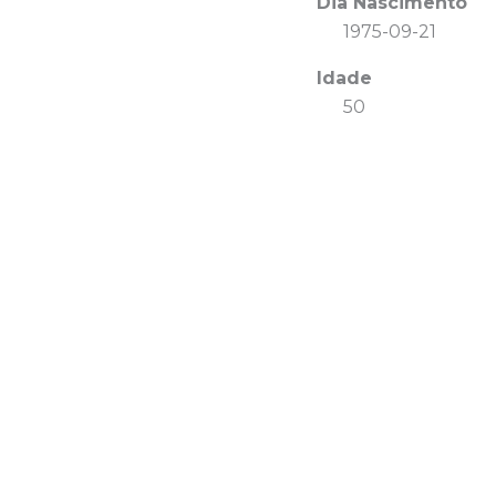
Dia Nascimento
1975-09-21
Idade
50