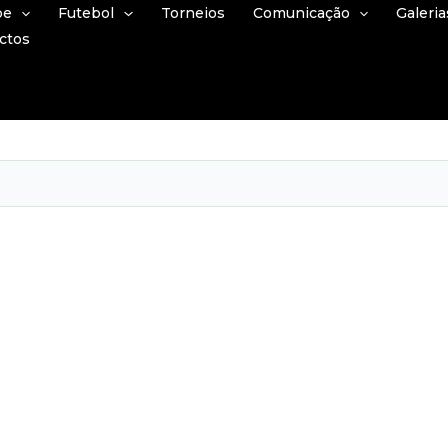
be
Futebol
Torneios
Comunicação
Galeria
ctos