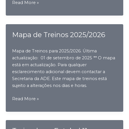
21º
Read More »
Torneio
Internacional
Diamantino
Costa
Mapa de Treinos 2025/2026
Mapa de Treinos para 2025/2026. Última
actualização: 01 de setembro de 2025 ** O mapa
está em actualização. Para qualquer
esclarecimento adicional devem contactar a
Secretaria da ADE. Este mapa de treinos está
sujeito a alterações nos dias e horas.
Mapa
Read More »
de
Treinos
2025/2026