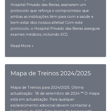
Hospital Privado das Beiras, assinaram um
protocolo que reforça o compromisso que
ambas as instituições têm para com a saúde e
bem estar dos nossos atletas! Com este
protocolo, o Hospital Privado das Beiras assegura
exames médicos, incluindo ECG
Protocolo
Read More »
com
o
Hospital
Privado
Mapa de Treinos 2024/2025
das
Beiras
Mapa de Treinos para 2024/2025. Última
actualização: 18 de setembro de 2024 ** O mapa
está em actualização. Para qualquer
esclarecimento adicional devem contactar a