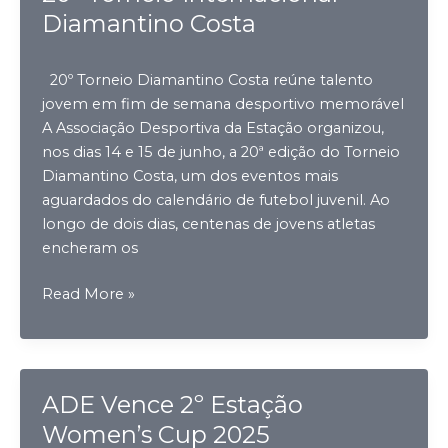
Diamantino Costa
20º Torneio Diamantino Costa reúne talento
jovem em fim de semana desportivo memorável
A Associação Desportiva da Estação organizou,
nos dias 14 e 15 de junho, a 20ª edição do Torneio
Diamantino Costa, um dos eventos mais
aguardados do calendário de futebol juvenil. Ao
longo de dois dias, centenas de jovens atletas
encheram os
20º
Read More »
Torneio
Internacional
Diamantino
Costa
ADE Vence 2º Estação
Women’s Cup 2025