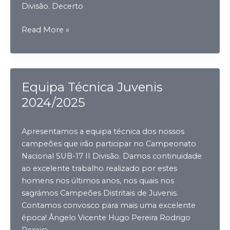
Divisão. Decerto
Equipa
Read More »
Técnica
Iniciados
2024/2025
Equipa Técnica Juvenis
2024/2025
Apresentamos a equipa técnica dos nossos
campeões que irão participar no Campeonato
Nacional SUB-17 II Divisão. Damos continuidade
ao excelente trabalho realizado por estes
homens nos últimos anos, nos quais nos
sagrámos Campeões Distritais de Juvenis.
Contamos convosco para mais uma excelente
época! Ângelo Vicente Hugo Pereira Rodrigo
Pereira