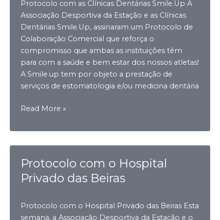
Protocolo com as Clínicas Dentárias Smile.Up A
Associação Desportiva da Estação e as Clínicas
Dentárias Smile.Up, assinaram um Protocolo de
Colaboração Comercial que reforça o
compromisso que ambas as instituições têm
para com a saúde e bem estar dos nossos atletas!
A Smile.up tem por objeto a prestação de
serviços de estomatologia e/ou medicina dentária
Protocolo
Read More »
com
as
Clínicas
Dentárias
Protocolo com o Hospital
Smile.Up
Privado das Beiras
Protocolo com o Hospital Privado das Beiras Esta
semana, a Associação Desportiva da Estação e o