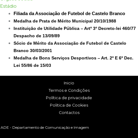
Estádio
Filiada da Associação de Futebol de Castelo Branco
Medalha de Prata de Mérito Municipal 20/10/1988
Instituição de Utilidade Pública – Artº 3º Decreto-lei 460/77
Despacho de 13/09/89
Sócio de Mérito da Associação de Futebol de Castelo
Branco 30/03/2001
Medalha de Bons Serviços Desportivos – Art. 2º E 6º Dec.
Lei 55/86 de 15/03
Inicio
Termos e Condições
Política de privacidade
Politica de Cookies
Contactos
ADE - Departamento de Comunicação e Imagem