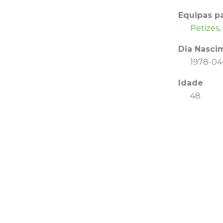
Equipas p
Petizes
,
Dia Nasci
1978-04
Idade
48