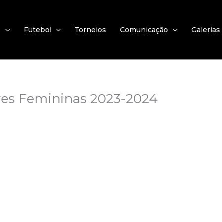
e
Futebol
Torneios
Comunicação
Galerias
ores Femininas 2023-2024