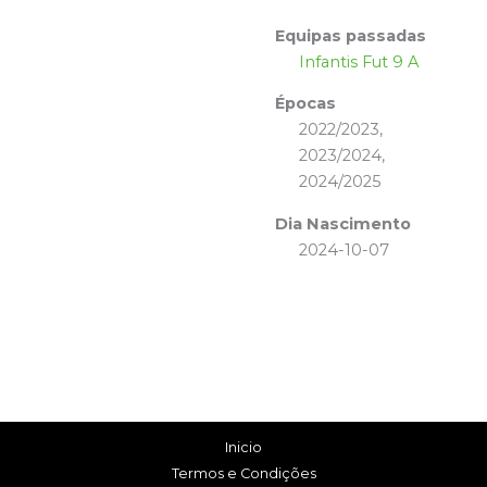
Equipas passadas
Infantis Fut 9 A
Épocas
2022/2023,
2023/2024,
2024/2025
Dia Nascimento
2024-10-07
Inicio
Termos e Condições