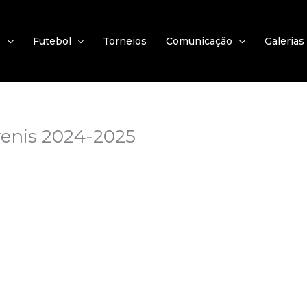
e
Futebol
Torneios
Comunicação
Galerias
enis 2024-2025