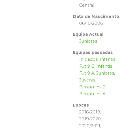
Central
Data de Nascimento
06/10/2006
Equipa Actual
Juniores
Equipas passadas
Iniciados
,
Infantis
Fut 9 B
,
Infantis
Fut 9 A
,
Juniores
,
Juvenis
,
Benjamins B
,
Benjamins A
Épocas
2018/2019,
2019/2020,
2020/2021,