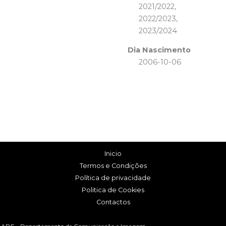
2021/2022,
2022/2023,
2023/2024
Dia Nascimento
2006-10-06
Inicio
Termos e Condições
Política de privacidade
Politica de Cookies
Contactos