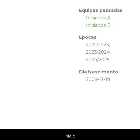
Equipas passadas
Iniciados A
,
Iniciados B
Épocas
2022/2023,
2023/2024,
2024/2025
Dia Nascimento
2009-11-18
Inicio